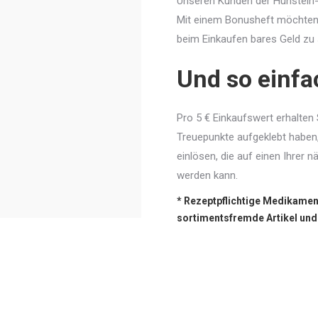
Unseren Kunden der Hünstein-
Mit einem Bonusheft möchten w
beim Einkaufen bares Geld zu 
Und so einfa
Pro 5 € Einkaufswert erhalten 
Treuepunkte aufgeklebt haben,
einlösen, die auf einen Ihrer
werden kann.
* Rezeptpflichtige Medikamen
sortimentsfremde Artikel un