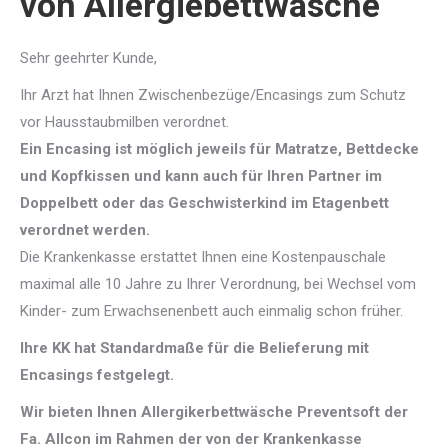
von Allergiebettwäsche
Sehr geehrter Kunde,
Ihr Arzt hat Ihnen Zwischenbezüge/Encasings zum Schutz
vor Hausstaubmilben verordnet.
Ein Encasing ist möglich jeweils für Matratze, Bettdecke
und Kopfkissen und kann auch für Ihren Partner im
Doppelbett oder das Geschwisterkind im Etagenbett
verordnet werden.
Die Krankenkasse erstattet Ihnen eine Kostenpauschale
maximal alle 10 Jahre zu Ihrer Verordnung, bei Wechsel vom
Kinder- zum Erwachsenenbett auch einmalig schon früher.
Ihre KK hat Standardmaße für die Belieferung mit
Encasings festgelegt.
Wir bieten Ihnen Allergikerbettwäsche Preventsoft der
Fa. Allcon im Rahmen der von der Krankenkasse